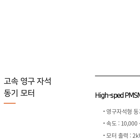
고속 영구 자석
동기 모터
High-sped PMS
영구자석형 동기모터
속도 : 10,000 
모터 출력 : 2k