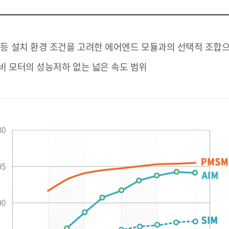
력등 설치 환경 조건을 고려한 에어엔드 모듈과의 선택적 조합
비 모터의 성능저하 없는 넓은 속도 범위