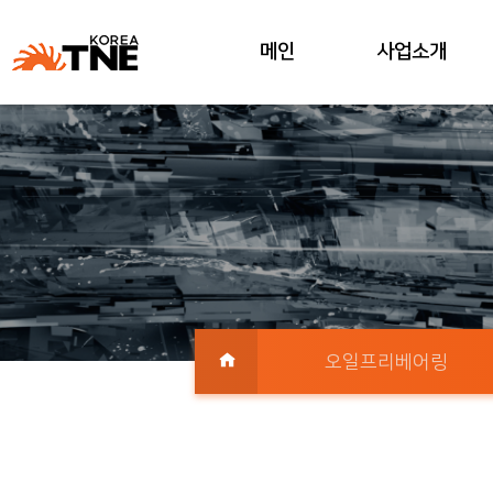
메인
사업소개
오일프리베어링