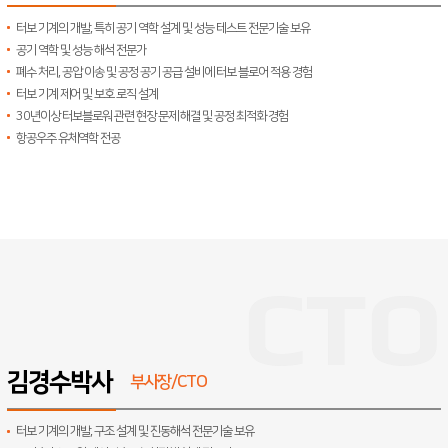
터보 기계의 개발, 특히 공기 역학 설계 및 성능 테스트 전문기술 보유
공기 역학 및 성능 해석 전문가
폐수 처리, 공압 이송 및 공정 공기 공급 설비에 터보 블로어 적용 경험
터보 기계 제어 및 보호 로직 설계
30년이상 터보블로워 관련 현장 문제 해결 및 공정 최적화 경험
항공우주 유체역학 전공
김경수박사
부사장/CTO
터보 기계의 개발, 구조 설계 및 진동해석 전문기술 보유