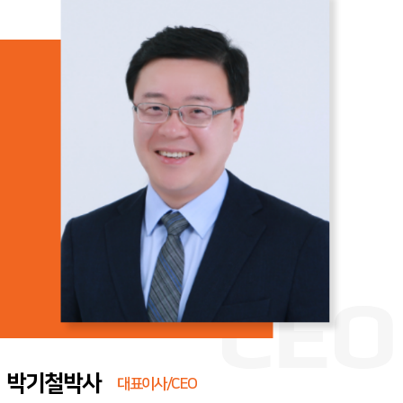
채용정보
품질정책
익명게시판
박기철박사
대표이사/CEO