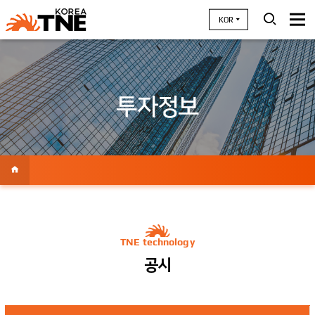
KOR
투자정보
TNE technology
공시