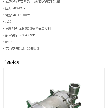
通过多核方式系统可满足顾客需要的容量
压力: 200kPaG
转速: 70~120kRPM
水冷
速度控制: 无传感器PWM矢量控制
能量供给: 380~480Vdc
IP 67
专利:空气轴承、冷却设计
产品外观